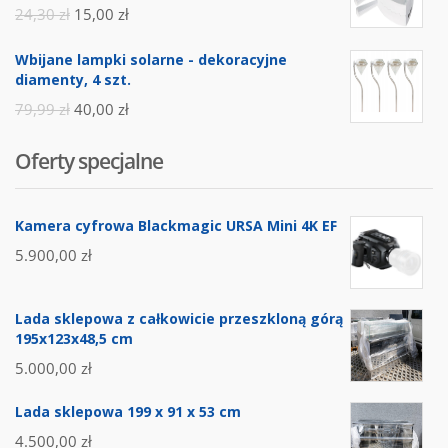
24,30
zł
15,00
zł
Wbijane lampki solarne - dekoracyjne
diamenty, 4 szt.
79,99
zł
40,00
zł
Oferty specjalne
Kamera cyfrowa Blackmagic URSA Mini 4K EF
5.900,00
zł
Lada sklepowa z całkowicie przeszkloną górą
195x123x48,5 cm
5.000,00
zł
Lada sklepowa 199 x 91 x 53 cm
4.500,00
zł