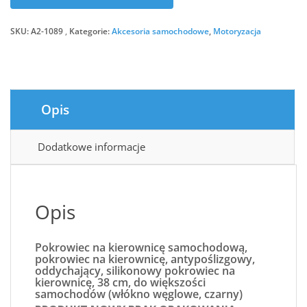
SKU:
A2-1089
Kategorie:
Akcesoria samochodowe
,
Motoryzacja
Opis
Dodatkowe informacje
Opis
Pokrowiec na kierownicę samochodową,
pokrowiec na kierownicę, antypoślizgowy,
oddychający, silikonowy pokrowiec na
kierownicę, 38 cm, do większości
samochodów (włókno węglowe, czarny)