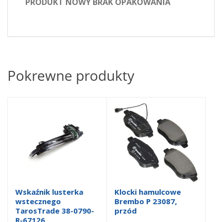
PRODUKT NOWY BRAK OPAKOWANIA
Pokrewne produkty
Wskaźnik lusterka
Klocki hamulcowe
wstecznego
Brembo P 23087,
TarosTrade 38-0790-
przód
R-67126