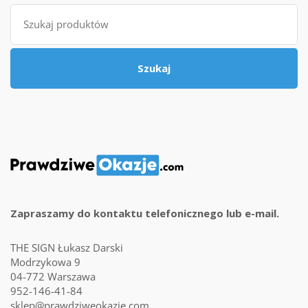
Szukaj
Szukaj
Zapraszamy do kontaktu telefonicznego lub e-mail.
THE SIGN Łukasz Darski
Modrzykowa 9
04-772 Warszawa
952-146-41-84
sklep@prawdziweokazje.com