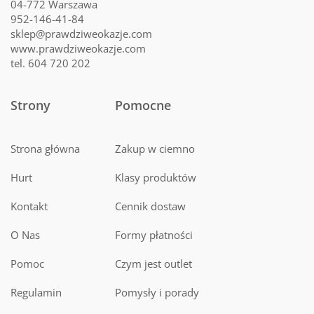
04-772 Warszawa
952-146-41-84
sklep@prawdziweokazje.com
www.prawdziweokazje.com
tel. 604 720 202
Strony
Pomocne
Strona główna
Zakup w ciemno
Hurt
Klasy produktów
Kontakt
Cennik dostaw
O Nas
Formy płatności
Pomoc
Czym jest outlet
Regulamin
Pomysły i porady