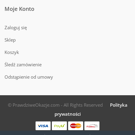
Moje Konto
Zaloguj się
Sklep
Koszyk
Śledź zamówienie
Odstąpienie od umowy
© PrawdziweOkazje.com - All Rights Reserved
Polityka
prywatności