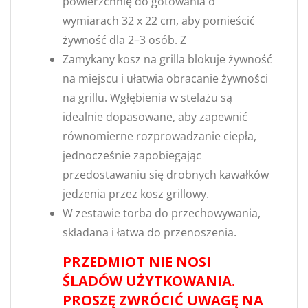
powierzchnię do gotowania o
wymiarach 32 x 22 cm, aby pomieścić
żywność dla 2–3 osób. Z
Zamykany kosz na grilla blokuje żywność
na miejscu i ułatwia obracanie żywności
na grillu. Wgłębienia w stelażu są
idealnie dopasowane, aby zapewnić
równomierne rozprowadzanie ciepła,
jednocześnie zapobiegając
przedostawaniu się drobnych kawałków
jedzenia przez kosz grillowy.
W zestawie torba do przechowywania,
składana i łatwa do przenoszenia.
PRZEDMIOT NIE NOSI
ŚLADÓW UŻYTKOWANIA.
PROSZĘ ZWRÓCIĆ UWAGĘ NA