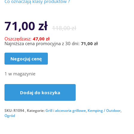
Co oznaczają klasy produktów ?
71,00
zł
118,00
zł
Oszczędzasz:
47,00 zł
Najniższa cena promocyjna z 30 dni:
71,00 zł
Negocjuj cenę
1 w magazynie
Dodaj do koszyka
SKU:
R1094
Kategorie:
Grill i akcesoria grillowe
,
Kemping / Outdoor
,
Ogród